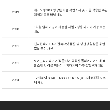
내마모성 30% 향상된 사출 복합소재 및 이를 적용한 수입
2019
대체형 도금 바렐 개발
3차원 입체 가공이 가능한 치열교정용 와이어 가공 로봇
2020
개발
전자접촉기 UA-1 접촉유닛 품질 및 생산성 향상을 위한
2021
조립 공정 개선
싸이클타임과 기계적 물성이 향상된 폴리아마이드계 복
2021
합소재 및 이를 적용한 수입대체형 가구 결합부재 개발
EV 릴레이 SHAFT ASS’Y GER-150,X10 자동조립 시스
2023
템 개발